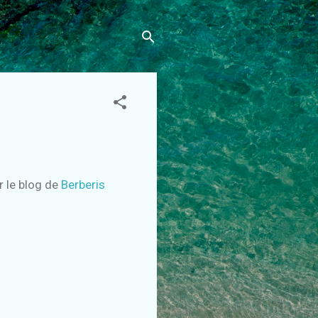
ur le blog de
Berberis