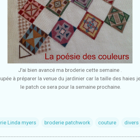
J'ai bien avancé ma broderie cette semaine .
pée à préparer la venue du jardinier car la taille des haies 
le patch ce sera pour la semaine prochaine.
rie Linda myers
broderie patchwork
couture
divers