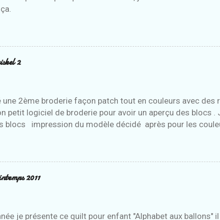
ça.
skel 2
é une 2ème broderie façon patch tout en couleurs avec des r
 petit logiciel de broderie pour avoir un aperçu des blocs .
rs blocs impression du modèle décidé après pour les couleu
este d'autres broderies en suivant le modèle
rintemps 2011
née je présente ce quilt pour enfant "Alphabet aux ballons"