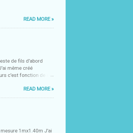
READ MORE »
este de fils d'abord
 J'ai même créé
rs c'est fonction de ce
READ MORE »
 il mesure 1mx1.40m J'ai