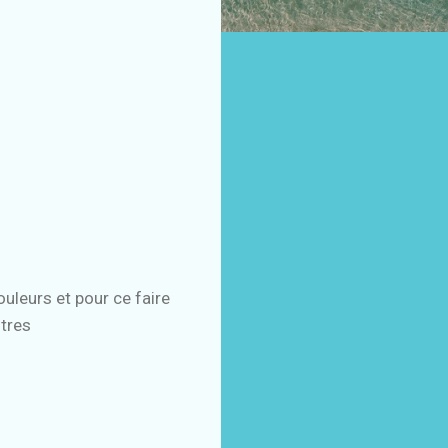
ouleurs et pour ce faire
utres