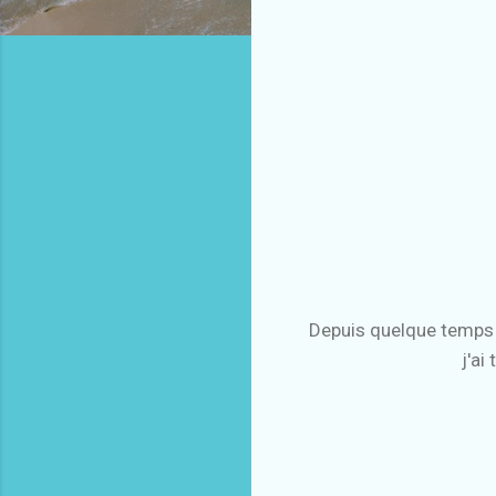
Depuis quelque temps j
j'ai