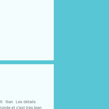
t: Ilian Les détails
 ronde et c'est très bien