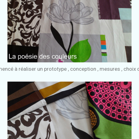
encé à réaliser un prototype , conception , mesures , choix 