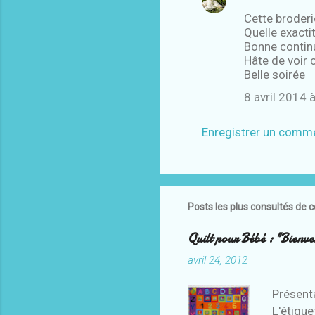
Cette broderi
Quelle exacti
Bonne contin
Hâte de voir 
Belle soirée
8 avril 2014 
Enregistrer un comm
Posts les plus consultés de c
Quilt pour Bébé : "Bienve
avril 24, 2012
Présenta
L'étique